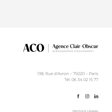
138, Rue d’Avron – 75020 – Paris
Tél. 06 34 02 15 77
Mentions Légales