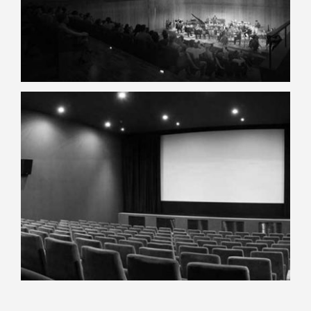
Saint-Maximin
La Croisée des Arts*