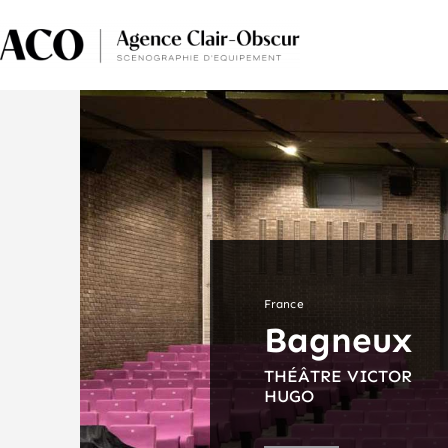
Passer
au
contenu
France
Bagneux
THÉÂTRE VICTOR
HUGO