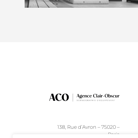
138, Rue d’Avron – 75020 –
Paris