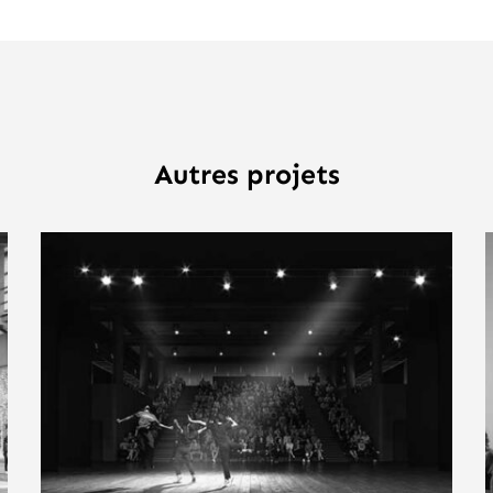
Autres projets
Bordeaux
CDCN La Manufacture des
Chaussures